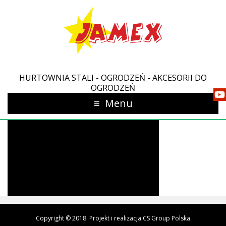
HURTOWNIA STALI - OGRODZEŃ - AKCESORII DO
OGRODZEŃ
Menu
Copyright © 2018. Projekt i realizacja CS Group Polska