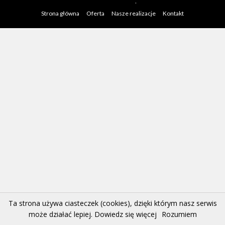
csgroup.pl
.
Strona główna
Oferta
Nasze realizacje
Kontakt
Ta strona używa ciasteczek (cookies), dzięki którym nasz serwis
może działać lepiej.
Dowiedz się więcej
Rozumiem